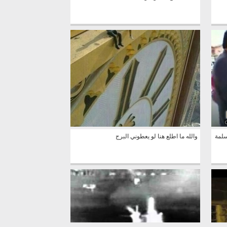
سلمة
والله ما اطلع هنا لو يعطوني البرج