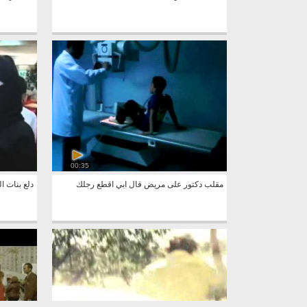
00:35
مقلب دكتور على مريض قال ابي اقطع رجلك
دلع بنات ا