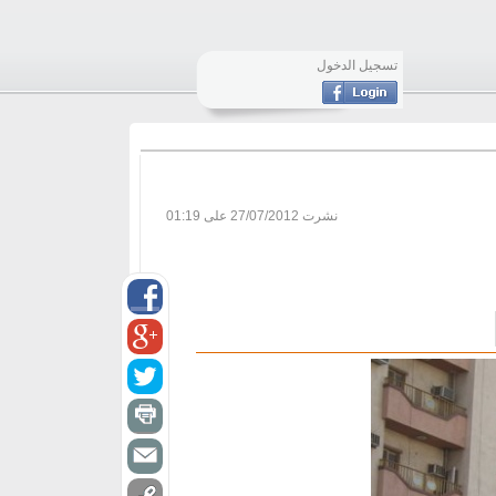
تسجيل الدخول
نشرت
27/07/2012 على 01:19