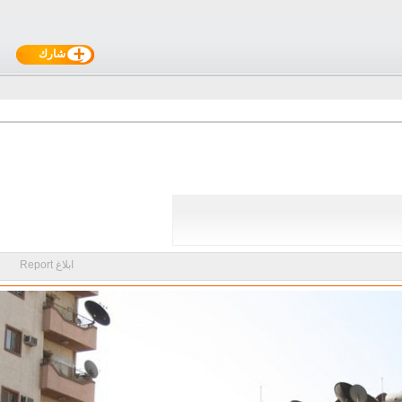
شارك
ابلاغ Report