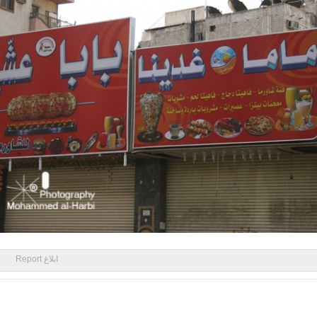
ابلاغ Report