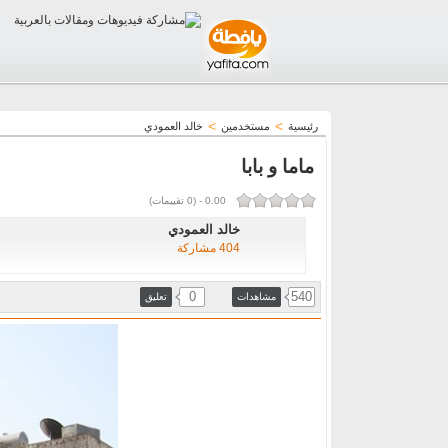
>
>
رئيسية
مستخدمين
خالد العمودي
ماما و بابا
0.00
-
(
0
تقييمات)
خالد العمودي
404 مشاركة
0
540
مشاهدات
تعليق