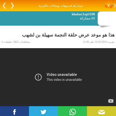
مشاركة فيديوهات ومقالات بالعربية
khabar3ajel100
89 مشاركة
هذا هو موعد عرض حلقة النجمة سهيلة بن لشهب
نشرت 31/05/2019 على 11:09
مشاهدات 6631 | تعليقات 0