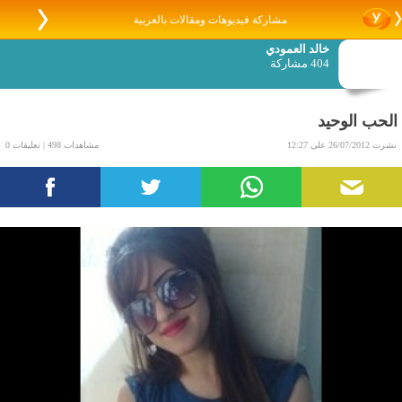
مشاركة فيديوهات ومقالات بالعربية
خالد العمودي
404 مشاركة
الحب الوحيد
نشرت 26/07/2012 على 12:27
مشاهدات 498 | تعليقات 0