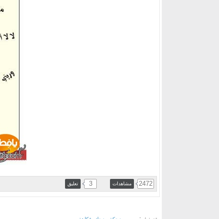
3
2472
مشاهدات
تعليق