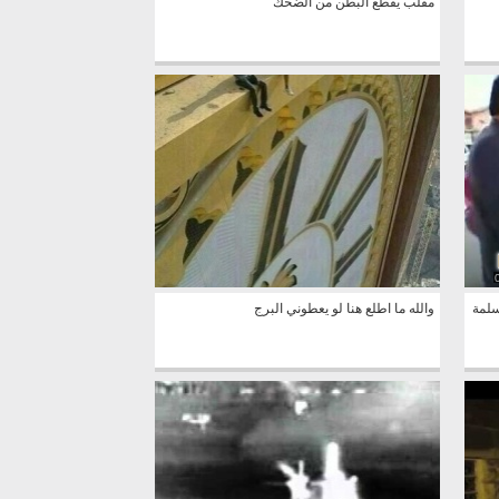
مقلب يقطع البطن من الضحك
سلمة
والله ما اطلع هنا لو يعطوني البرج