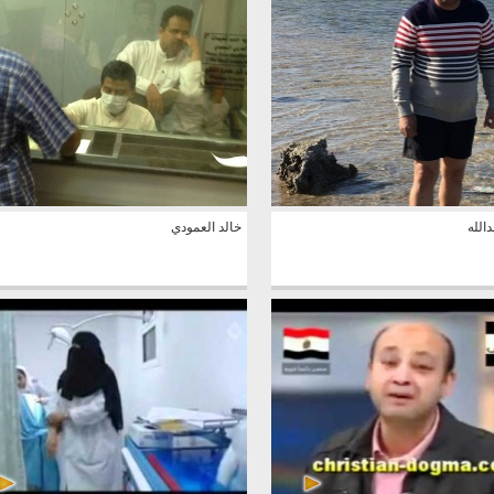
دالله
خالد العمودي