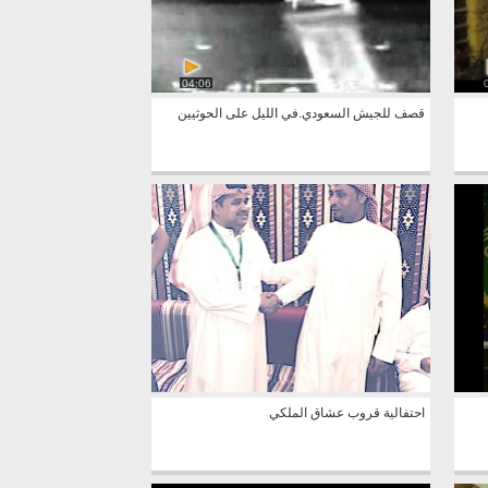
04:06
قصف للجيش السعودي.في الليل على الحوثيين
احتفالية قروب عشاق الملكي