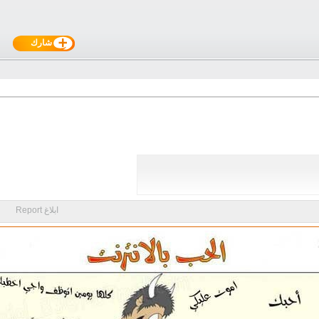
شارك
ابلاغ Report