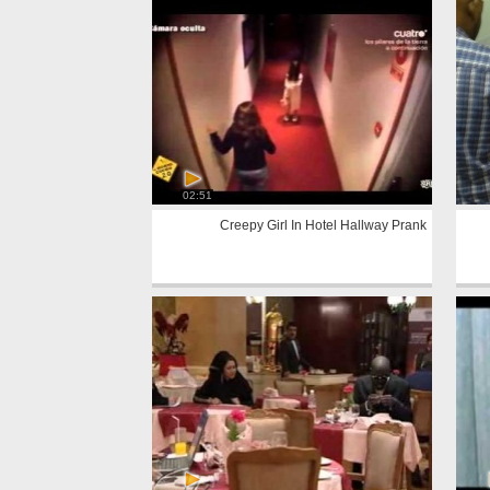
02:51
Creepy Girl In Hotel Hallway Prank