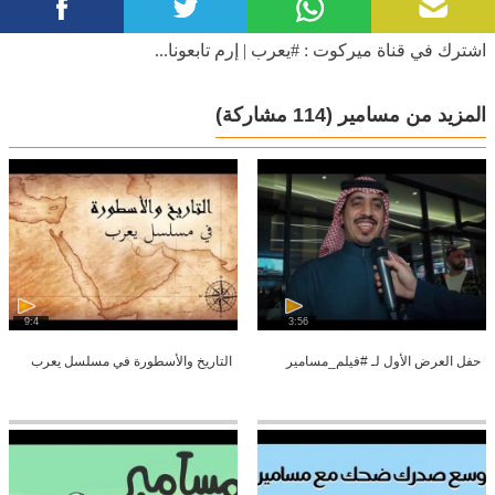
اشترك في قناة ميركوت : #يعرب | إرم تابعونا...
المزيد من مسامير
(114 مشاركة)
9:4
3:56
حفل العرض الأول لـ #فيلم_مسامير
التاريخ والأسطورة في مسلسل يعرب