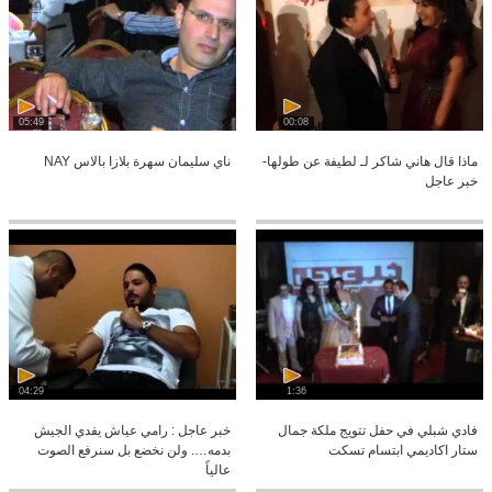
05:49
00:08
ماذا قال هاني شاكر لـ لطيفة عن طولها-
ناي سليمان سهرة بلازا بالاس NAY
خبر عاجل
04:29
1:36
فادي شبلي في حفل تتويج ملكة جمال
خبر عاجل : رامي عياش يفدي الجيش
ستار اكاديمي ابتسام تسكت
بدمه…. ولن نخضع بل سنرفع الصوت
عالياً