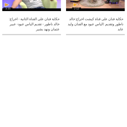
3:35
2:12
حكاية فنان على قناة كيشت اخراج:خالد
حكاية فنان على القناة الثانية - اخراج:
ناطور وتقديم :الياس عبود مع الفنان وليد
خالد ناطور - تقديم الياس عبود- عبير
عابد
عثمان ونهد بشير
3:37
3:20
حكاية فنان على القناة الثانية - اخراج:
حكاية فنان -اخراج:خالد ناطور تقديم:
خالد ناطور - تقديم الياس عبود -عنان
الياس عبود - نرمين شعبان +جهينة عبدو
بركات -بورين عزب