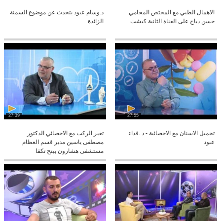
الاهمال الطبي مع المختص المحامي
د.وسام عبود يتحدث عن موضوع السمنة
حسن ذباح على القناة الثانية كيشت
الزائدة
27:39
27:55
تجميل الاسنان مع الاخصائية - د .فداء
تغير الركب مع الاخصائي الدكتور
عبود
مصطفى ياسين مدير قسم العظام
مستشفى هشارون بيتح تكفا