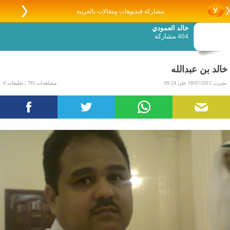
مشاركة فيديوهات ومقالات بالعربية
خالد العمودي
404 مشاركة
خالد بن عبدالله
نشرت 18/07/2012 على 09:24
مشاهدات 793 | تعليقات 0