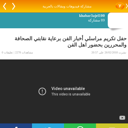
مشاركة فيديوهات ومقالات بالعربية
khabar3ajel100
89 مشاركة
حفل تكريم مراسلي أخبار الفن برعاية نقابتي الصحافة
والمحررين بحضور اهل الفن
نشرت 26/02/2018 على 20:57
مشاهدات 2278 | تعليقات 0