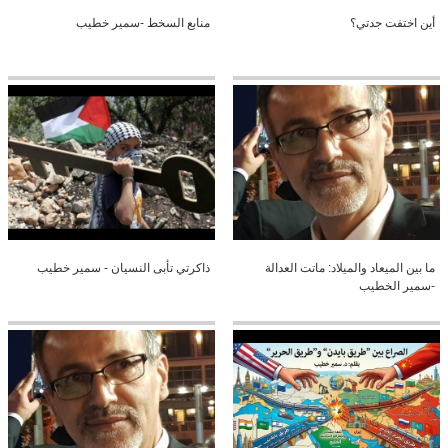
أين اختفت جدتي؟
منابع السخط -سمير خطيب
ما بين الميعاد والميلاد: ماتت العدالة
ذاكرتي تأبى النسيان - سمير خطيب
-سمير الخطيب