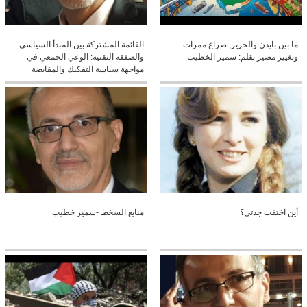
ما بين بايدن والحرير, صراع ممرات
القائمة المشتركة بين المبدأ السياسي
وتغيير مصير بقلم: سمير الخطيب
والصفقة التقنية: الوعي الجمعي في
مواجهة سياسة التفكيك والمقايضة
أين اختفت جدتي؟
منابع السخط -سمير خطيب