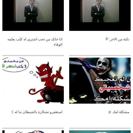
نكتة من الاخر :P
اذا خانك من تحب اشتري له كلب يعلمه
الوفاء
مشكلة امك :p
استغفرو تشكارة بالشيطان تبا له :)