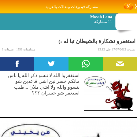
مشاركة فيديوهات ومقالات بالعربية
Mosab Latta
11 مشاركة
استغفرو تشكارة بالشيطان تبا له :)
نشرت 17/07/2012 على 13:12
مشاهدات 1553 | تعليقات 3
استغفروا الله لا تنسو ذكر الله يا ناس
مانكم خسرانين اشي قاعدين شو
بتسوو والله ولا اشي ملان ...طيب
استغفر شو خسران ؟؟؟