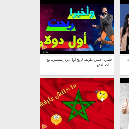
8:42
ك
حصريا أحسن طريقة لربح أول دولار مضمونة مع
اثبات الدفع