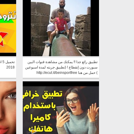
تطبيق رائع جدا !! يمكنك من مشاهدة قنوات البين
تح
سبورت دون إنقطاع ! (تطبيق جربته لمدة اسبوعين
2018
) حمل من هنا http://ecut.it/beinsportfree