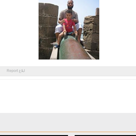
ابلاغ Report