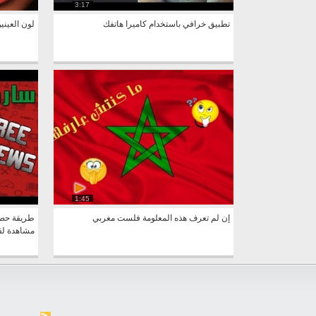
3:17
تطبيق خرافي باستخدام كاميرا هاتفك
لون العين
1:45
إن لم تعرف هذه المعلومة فلست مغربي
مشاهدة لقن