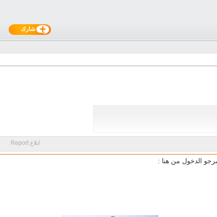
شارك
ابلاغ Report
رجو الدخول من هنا :