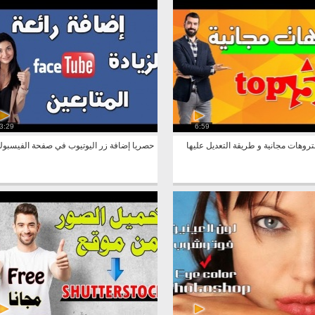
3:29
6:59
ميل 5 انتروهات مجانية و طريقة التعديل عليها
حصريا إضافة زر اليوتيوب في صفحة الفيسبو