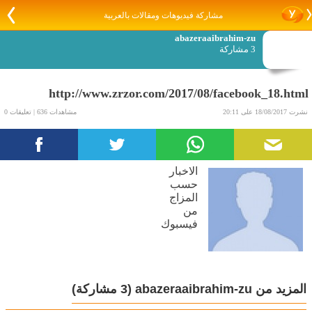
مشاركة فيديوهات ومقالات بالعربية
abazeraaibrahim-zu
3 مشاركة
http://www.zrzor.com/2017/08/facebook_18.html
نشرت 18/08/2017 على 20:11
مشاهدات 636 | تعليقات 0
الاخبار
حسب
المزاج
من
فيسبوك
المزيد من abazeraaibrahim-zu
(3 مشاركة)