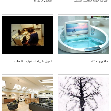
طريقة حديثه لتحضير البيتسا
افحص حالك !!!!
جاكوزي 2012
اسهل طريقه لتنشيف الكلسات