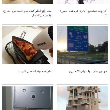
كم وجه تستطيع ان ترى في هذه الصورة
بيت رائع انظر كيف يبدو البيت من الخارج
؟!
وكيف من الداخل
حولون صارت بات يام بالانجليزي
طريقة حديثه لتحضير البيتسا