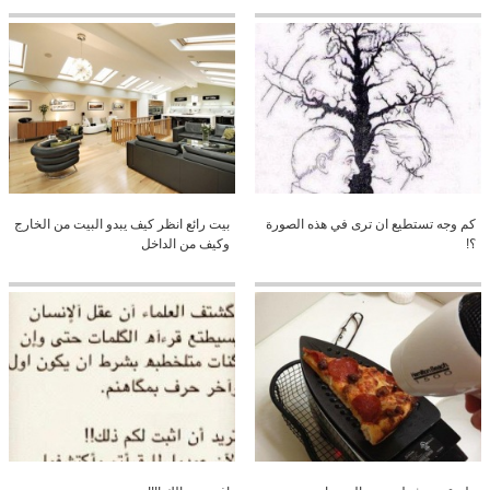
كم وجه تستطيع ان ترى في هذه الصورة
بيت رائع انظر كيف يبدو البيت من الخارج
؟!
وكيف من الداخل