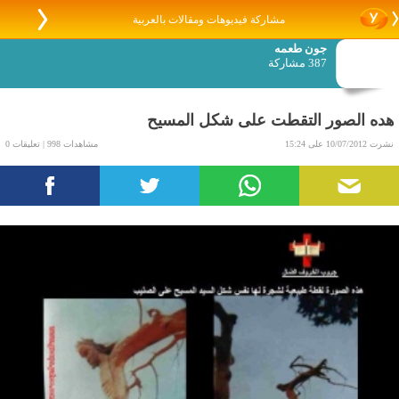
مشاركة فيديوهات ومقالات بالعربية
جون طعمه
387 مشاركة
هده الصور التقطت على شكل المسيح
نشرت 10/07/2012 على 15:24
مشاهدات 998 | تعليقات 0