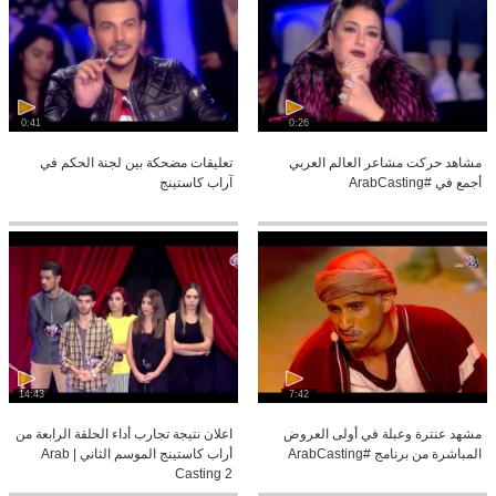
0:41
0:26
مشاهد حركت مشاعر العالم العربي
تعليقات مضحكة بين لجنة الحكم في
أجمع في #ArabCasting
آراب كاستينج
14:43
7:42
مشهد عنترة وعبلة في أولى العروض
اعلان نتيجة تجارب أداء الحلقة الرابعة من
المباشرة من برنامج #ArabCasting
أراب كاستينج الموسم الثاني | Arab
Casting 2