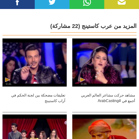
المزيد من عرب كاستينج
(22 مشاركة)
0:41
0:26
مشاهد حركت مشاعر العالم العربي
تعليقات مضحكة بين لجنة الحكم في
أجمع في #ArabCasting
آراب كاستينج