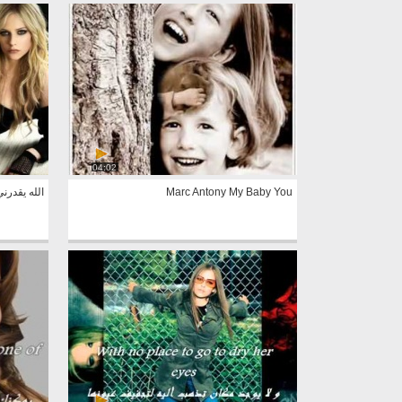
04:02
Marc Antony My Baby You
الله يقدرن