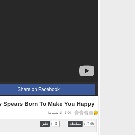
Share on Facebook
Britney Spears Born To Make You Happy أغاني أجنب
1.00
-
(
1
تقييمات)
0
2145
مشاهدات
تعليق