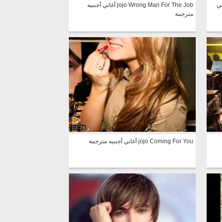
Enrique Ig أغاني
jojo Wrong Man For The Job أغاني أجنبيه
مترجمة
03:28
jojo Coming For You أغاني أجنبيه مترجمة