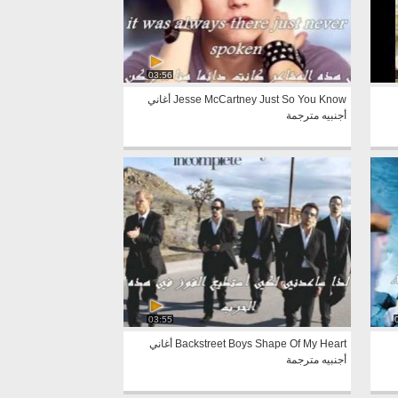
03:56
Jesse McCartney Just So You Know أغاني
أجنبيه مترجمة
03:55
Backstreet Boys Shape Of My Heart أغاني
أجنبيه مترجمة