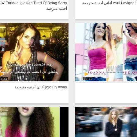
Avril L أغاني أجنبية مترجمة
lesias Tired Of Being Sorry
أجنبيه مترجمة
03:34
03:11
jojo Fly Away أغاني أجنبيه مترجمة