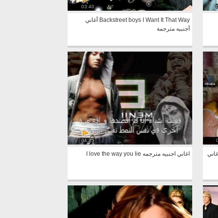
03:40
Backstreet boys I Want It That Way أغاني
أجنبيه مترجمة
04:25
Backstreet Boys Show me t أغاني
اغاني اجنبيه مترجمه I love the way you lie