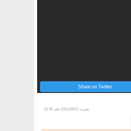
Share on Twitter
نشرت
22/11/2011 على 15:35