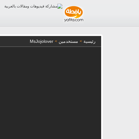
رئيسية
مستخدمين
MsJojolover
>
>