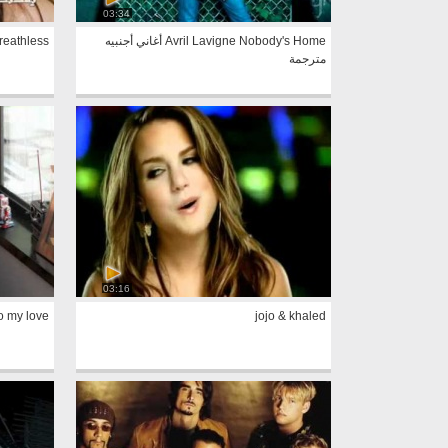
03:34
Avril Lavigne Nobody's Home أغاني أجنبيه
 Ward Breathless
مترجمة
03:16
o my love
jojo & khaled