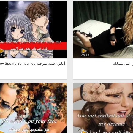
04:01
05:34
ي على نسيانك
أغاني أجنبيه مترجمة Britney Spears Sometimes