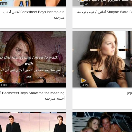
04:03
03:45
Shayne أغاني أجنبيه مترجمة
Backstreet Boys Incomplete أغاني أجنبيه
مترجمة
04:03
04:24
joj
he meaning
أجنبيه مترجمة