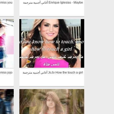
Enrique Iglesias - Maybe أغاني أجنبية مترجمة
avigne i miss you
04:31
JoJo How the touch a girl أغاني أجنبيه مترجمة
miss jojo