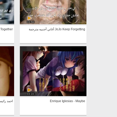
03:59
JoJo Keep Forgetting أغاني أجنبيه مترجمة
 Lavigne Together
03:16
Enrique Iglesias - Maybe
احمد رائيس ال