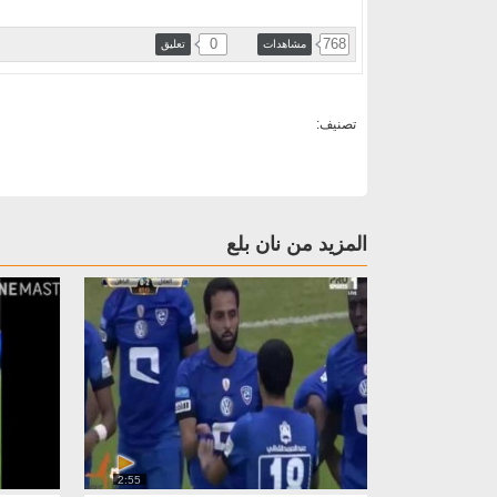
0
768
مشاهدات
تعليق
تصنيف:
المزيد من نان بلع
2:55