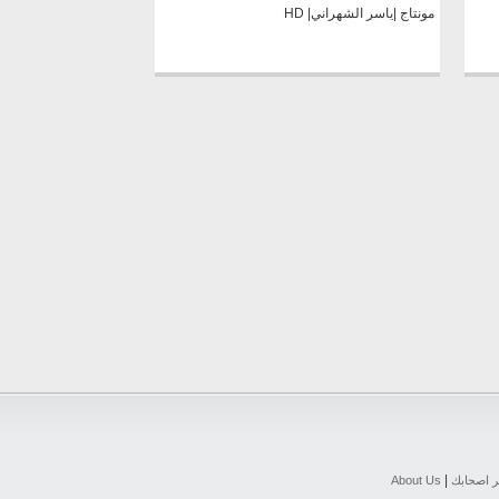
مونتاج |ياسر الشهراني| HD
|
ر اصحابك
About Us