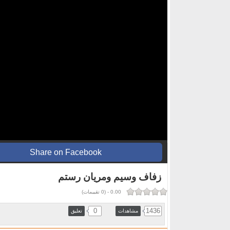
Share on Facebook
زفاف وسيم ومريان رستم
0.00
-
(
0
تقييمات)
0
1436
مشاهدات
تعليق