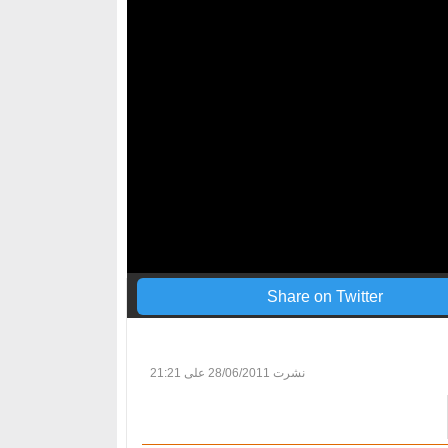
Share on Twitter
نشرت
28/06/2011 على 21:21