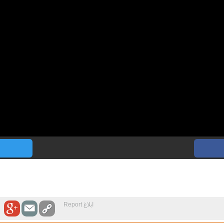
ابلاغ Report