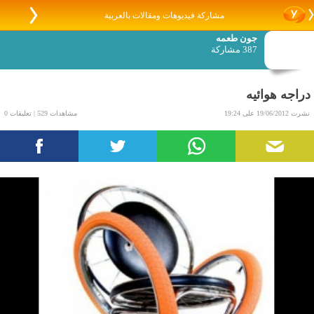
مشاركة فيديوهات ومقالات بالعربية
جون طعمه
387 مشاركة
دراجه هوائيه
نشرت 19/06/2012 على 19:24
مشاهدات 529 | تعليقات 0