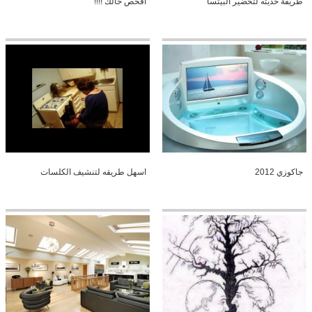
طريقة حديثه لتحضير البيتسا
افحص حالك !!!!
جاكوزي 2012
اسهل طريقه لتنشيف الكلسات