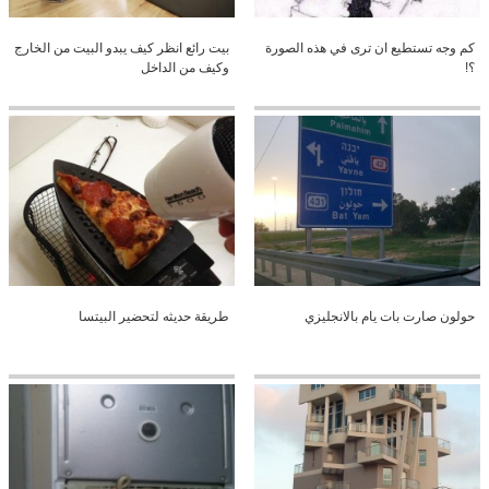
كم وجه تستطيع ان ترى في هذه الصورة
بيت رائع انظر كيف يبدو البيت من الخارج
؟!
وكيف من الداخل
حولون صارت بات يام بالانجليزي
طريقة حديثه لتحضير البيتسا