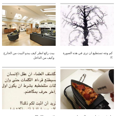
كم وجه تستطيع ان ترى في هذه الصورة
بيت رائع انظر كيف يبدو البيت من الخارج
؟!
وكيف من الداخل