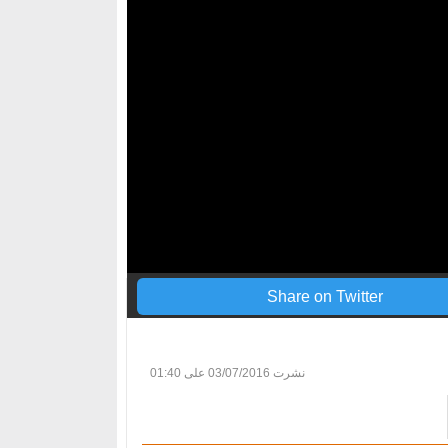
Share on Twitter
نشرت
03/07/2016 على 01:40