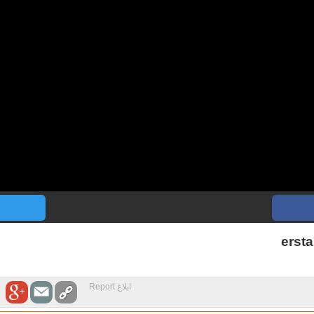
ابلاغ Report