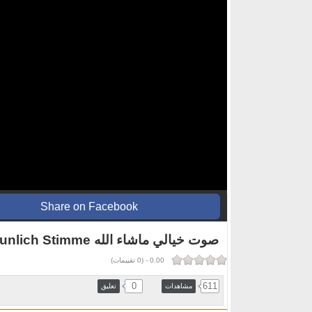
Share on Facebook
صوت خيالي ماشاء الله erstaunlich Stimme
0.00
-
(
0
تقييمات)
0
611
مشاهدات
تعليق