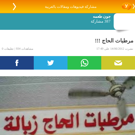
مشاركة فيديوهات ومقالات بالعربية
جون طعمه
387 مشاركة
مرطبات الحاج !!!
نشرت 14/06/2012 على 17:49
مشاهدات 934 | تعليقات 0