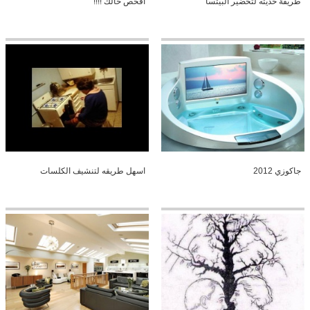
طريقة حديثه لتحضير البيتسا
افحص حالك !!!!
جاكوزي 2012
اسهل طريقه لتنشيف الكلسات