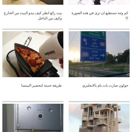
كم وجه تستطيع ان ترى في هذه الصورة
بيت رائع انظر كيف يبدو البيت من الخارج
؟!
وكيف من الداخل
حولون صارت بات يام بالانجليزي
طريقة حديثه لتحضير البيتسا