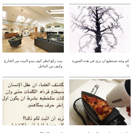
كم وجه تستطيع ان ترى في هذه الصورة
بيت رائع انظر كيف يبدو البيت من الخارج
؟!
وكيف من الداخل