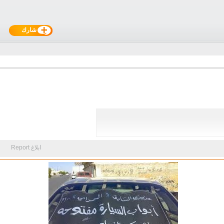
شارك
ابلاغ Report