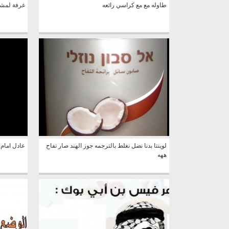
طاوله مع مع كراسي رائعه
غرفة لمشج
لوينتا بدنا نضل نغلط بالترجمه جوز الهند صار تفاح
عادل امام
ههه