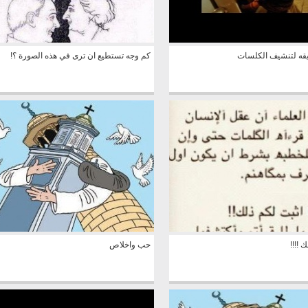
قه لتنشيف الكلسات
كم وجه تستطيع ان ترى في هذه الصورة ؟!
!!!!
حب واخلاص