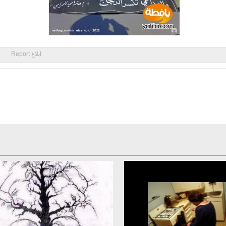
ابلاغ Report