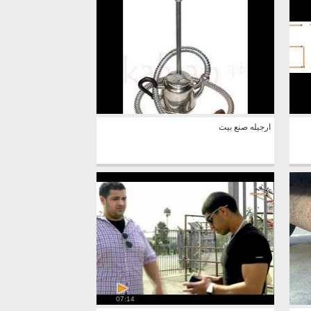
ارجيله صنع بيت
07:14