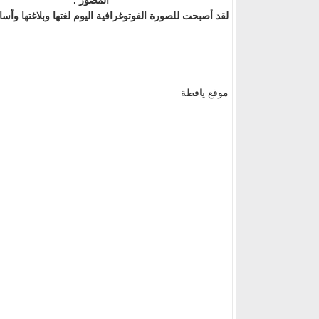
المصور .
لقد أصبحت للصورة الفوتوغرافية اليوم لغتها وبلاغتها وأسالي
موقع يافطة