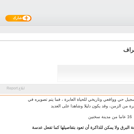
شارك
تراف
ابلاغ Report
جيل حي وواقعي وتاريخي للحياة العابرة ، فما يتم تصويره في
رة من الزمن، وقد يكون دليلا وشاهدا على العديد
ن
 البرق ولا يمكن للذاكرة أن تعود بتفاصيلها كما تفعل عدسة