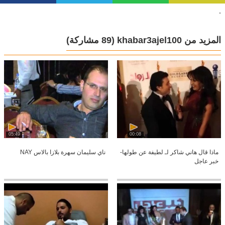
.
المزيد من khabar3ajel100
(89 مشاركة)
05:49
00:08
ماذا قال هاني شاكر لـ لطيفة عن طولها-
ناي سليمان سهرة بلازا بالاس NAY
خبر عاجل