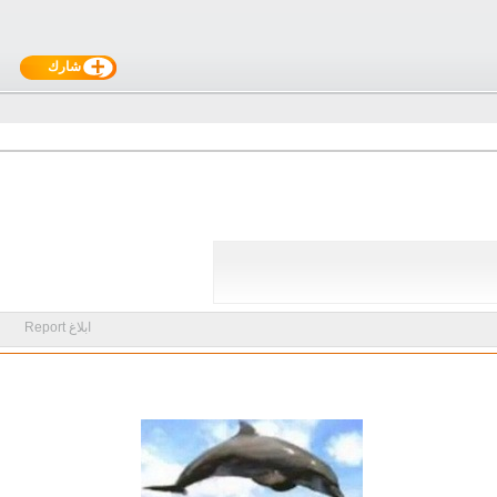
شارك
ابلاغ Report