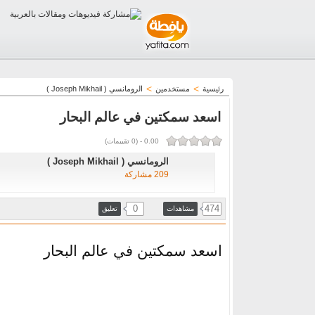
>
>
رئيسية
مستخدمين
الرومانسي ( ‏‎Joseph Mikhail )
اسعد سمكتين في عالم البحار
0.00
-
(
0
تقييمات)
الرومانسي ( ‏‎Joseph Mikhail )
209 مشاركة
0
474
مشاهدات
تعليق
اسعد سمكتين في عالم البحار