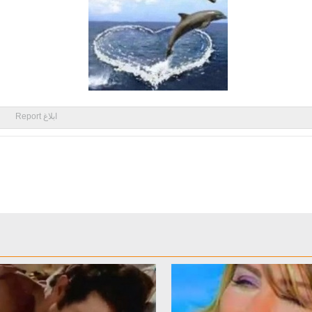
ابلاغ Report