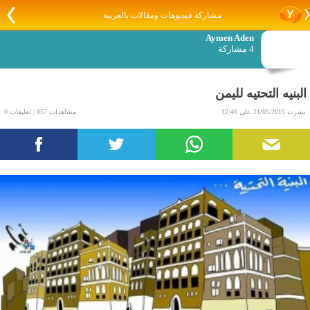
مشاركة فيديوهات ومقالات بالعربية
Aymen Aden
4 مشاركة
البنيه التحتيه لليمن
نشرت 21/05/2015 على 12:46
مشاهدات 857 | تعليقات 0