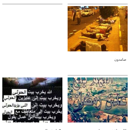
صامدون