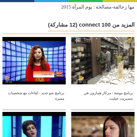
مها زحالقة-مصالحة : يوم المرأة 2015
المزيد من connect 100
(12 مشاركة)
26:44
30:10
برنامج موضة - مركاز همازون في
برنامج شو جديد - لقاءات مع شخصيات
نتسيريت عيليت
مميزة