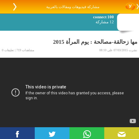
مشاركة فيديوهات ومقالات بالعربية
connect 100
12 مشاركة
مها زحالقة-مصالحة : يوم المرأة 2015
نشرت 07/03/2015 على 08:10
مشاهدات 719 | تعليقات 0