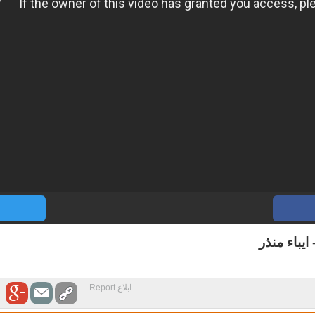
ابلاغ Report