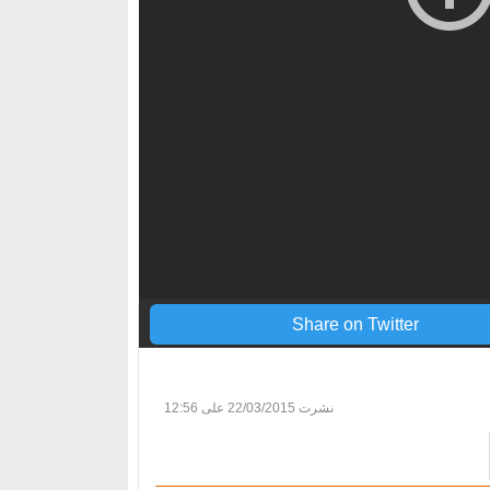
Share on Twitter
نشرت
22/03/2015 على 12:56