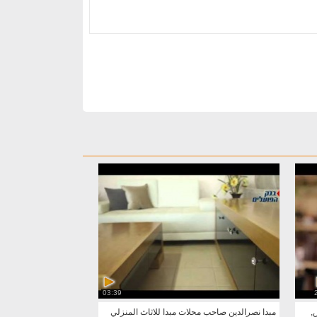
03:39
,
مبدا نصرالدين صاحب محلات مبدا للاثاث المنزلي