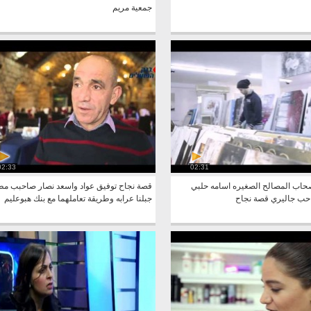
جمعية مريم
02:33
02:31
اب المصالح الصغيره اسامه حلبي
قصة نجاح توفيق عواد واسعد نصار صاحبب م
حب جاليري قصة نجاح
جبلنا عرابه وطريقة تعاملهما مع بنك هبوعليم