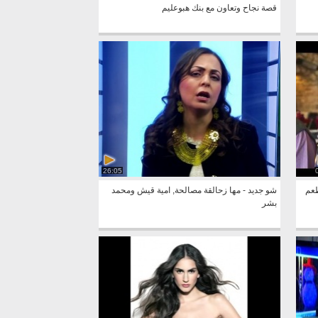
قصة نجاح وتعاون مع بنك هبوعليم
26:05
طعم
شو جديد - مها زحالقة مصالحة, امية قيش ومحمد
بشر