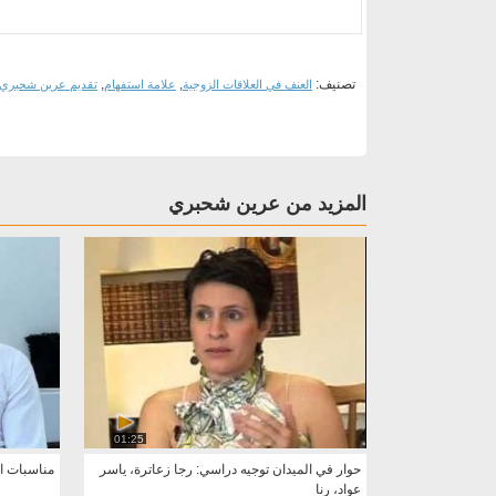
تصنيف:
,
,
العنف في العلاقات الزوجية
علامة استفهام
تقديم عرين شحبري
المزيد من عرين شحبري
01:25
حوار في الميدان توجيه دراسي: رجا زعاترة، ياسر
مناسبات ال
عواد، رنا