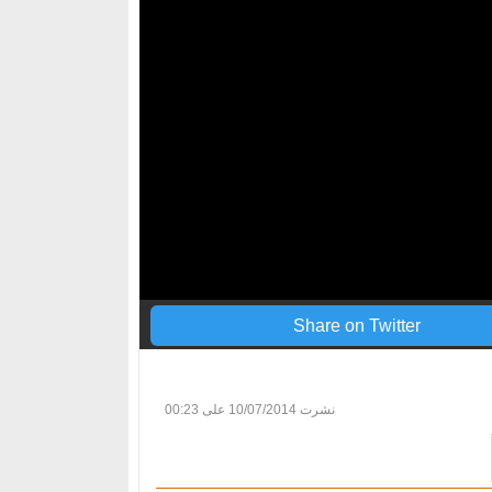
Share on Twitter
نشرت
10/07/2014 على 00:23