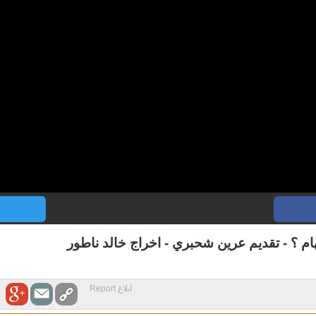
ام ؟ - تقديم عرين شحبري - اخراج خالد ناطور
ابلاغ Report