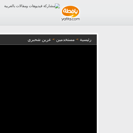
رئيسية
مستخدمين
عرين شحبري
>
>