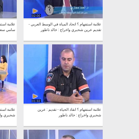
02:00
علامة استفهام ؟ اتحاد المياة في الوسط العربي -
علامة استف
تقديم عرين شحبري واخراج : خالد ناطور
سامي سعدي
01:32
علامة استفهام ؟ انقاذ الحياة - تقديم : عرين
علامة استف
شحبري واخراج : خالد ناطور
شحبري واخ