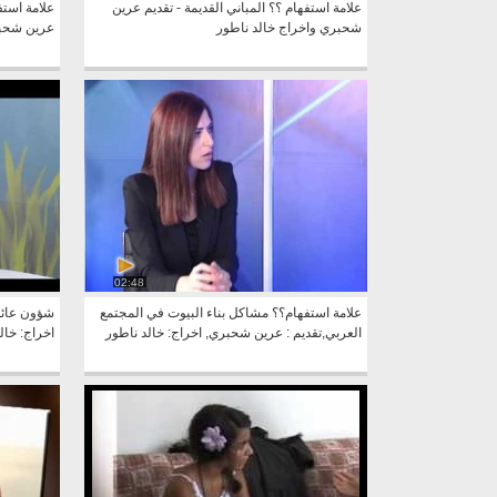
علامة استفهام ؟؟ المباني القديمة - تقديم عرين
علامة استفه
شحبري واخراج خالد ناطور
عرين شحبر
02:48
علامة استفهام؟؟ مشاكل بناء البيوت في المجتمع
شؤون عائلية
العربي,تقديم : عرين شحبري, اخراج: خالد ناطور
اخراج: خال