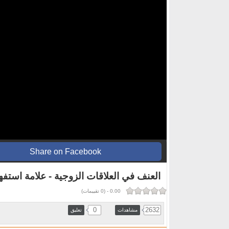
Share on Facebook
العنف في العلاقات الزوجية - علامة استفه
0.00
-
(
0
تقييمات)
0
2632
مشاهدات
تعليق