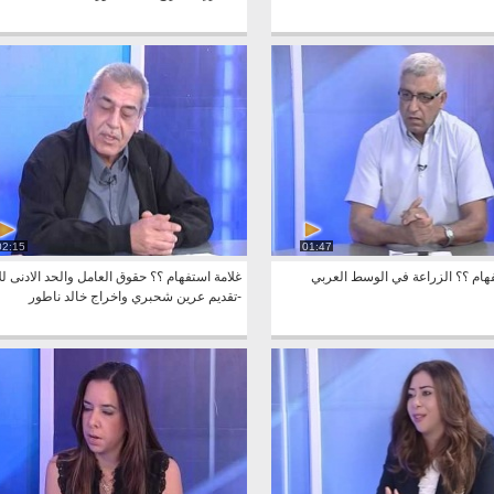
02:15
01:47
هام ؟؟ الزراعة في الوسط العربي
غلامة استفهام ؟؟ حقوق العامل والحد الادنى لل
-تقديم عرين شحبري واخراج خالد ناطور