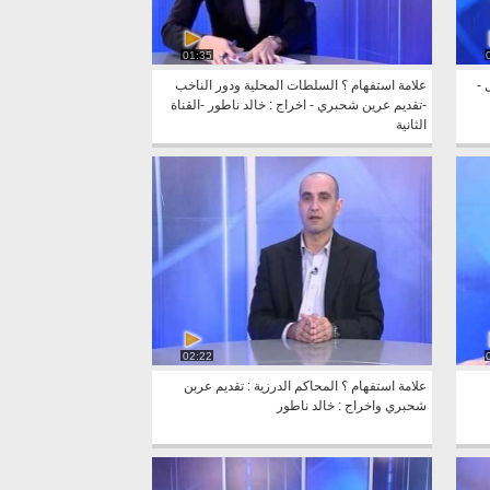
01:35
 -
علامة استفهام ؟ السلطات المحلية ودور الناخب
-تقديم عرين شحبري - اخراج : خالد ناطور -القناة
الثانية
02:22
علامة استفهام ؟ المحاكم الدرزية : تقديم عربن
شحبري واخراج : خالد ناطور