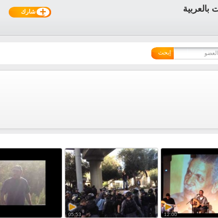
شارك
إبحث
05:53
12:00