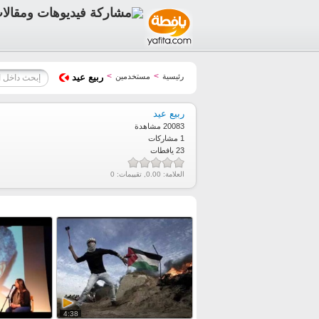
>
>
رئيسية
مستخدمين
ربيع عيد
ربيع عيد
20083 مشاهدة
1 مشاركات
23 يافطات
العلامة:
0.00
, تقييمات:
0
4:38