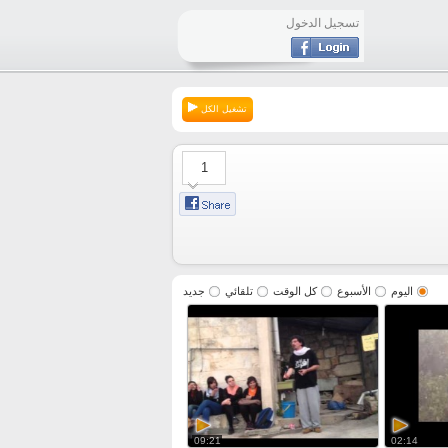
تسجيل الدخول
تشغيل الكل
1
اليوم
الأسبوع
كل الوقت
تلقائي
جديد
09:21
02:14