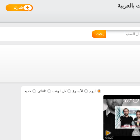
شارك
إبحث
اليوم
الأسبوع
كل الوقت
تلقائي
جديد
04:27