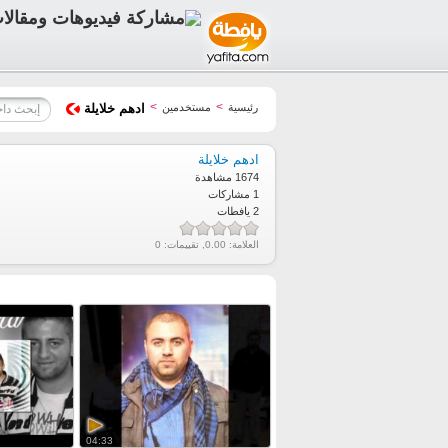
>
>
رئيسية
مستخدمين
ادهم خلايلة
ادهم خلايلة
1674 مشاهدة
1 مشاركات
2 يافطات
العلامة:
0.00
, تقييمات:
0
04:33