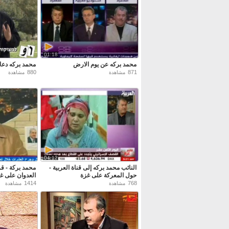
01:18
محمد بركه عن يوم الارض
محمد بركه دعاي
880
871
مشاهدة
مشاهدة
04:12
النائب محمد بركه إلى قناة العربية -
محمد بركة - قر
حول المعركة على غزة
العدوان على غ
1414
768
مشاهدة
مشاهدة