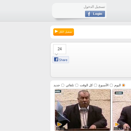
تسجيل الدخول
تشغيل الكل
24
اليوم
الأسبوع
كل الوقت
تلقائي
جديد
05:31
01:42