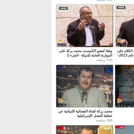
10:33
12:51
الكلام على
وفقا لعضو الكنيست محمد بركة على
الموازنة العامة للدولة في عام 2013 -
الموازنة العامة للدولة - الجزء 2
542
مشاهدة
01:30
01:02
محمد بركة لقناة الفضائية اللبنانية عن
خطط الفصل الإسرائيلية
808
مشاهدة