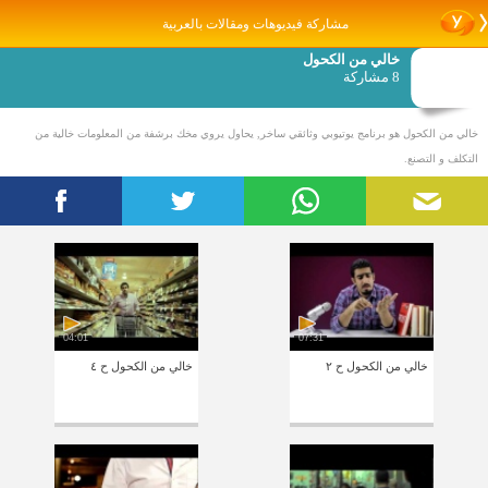
مشاركة فيديوهات ومقالات بالعربية
خالي من الكحول
8 مشاركة
خالي من الكحول هو برنامج يوتيوبي وثائقي ساخر, يحاول يروي مخك برشفة من المعلومات خالية من
التكلف و التصنع.
04:01
07:31
خالي من الكحول ح ٢
خالي من الكحول ح ٤