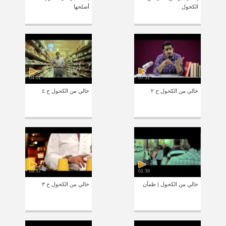
الكحول
أصلحها
04:01
07:31
خالي من الكحول ح ٢
خالي من الكحول ح ٤
09:57
01:39
خالي من الكحول | ظمآن
خالي من الكحول ح ٣