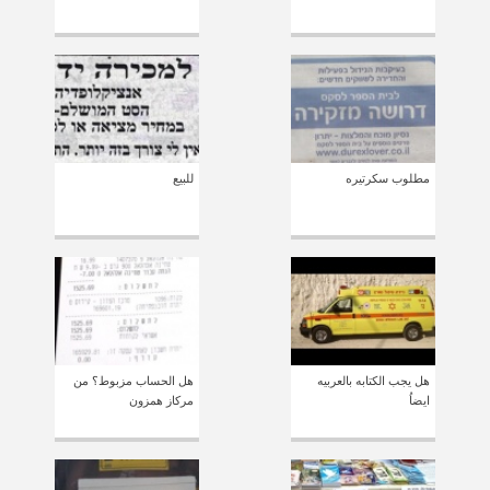
مطلوب سكرتيره
للبيع
هل يجب الكتابه بالعربيه
هل الحساب مزبوط؟ من
ايضاُ
مركاز همزون