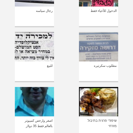
الدخول للأحياء فقط
رجال سياسه
مطلوب سكرتيره
للبيع
03:18
שיפודי פרגית בתיבול
اصغر وارخص كمبيوتر
מזרחי
بالعالم فقط 35 دولار