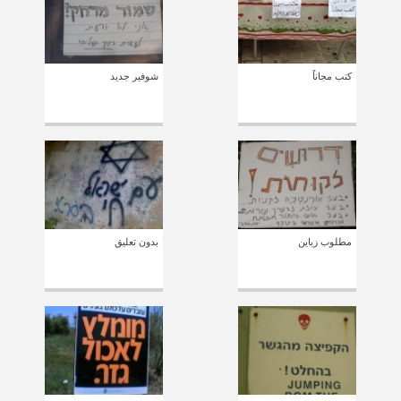
كتب مجاناً
شوفير جديد
مطلوب زباين
بدون تعليق