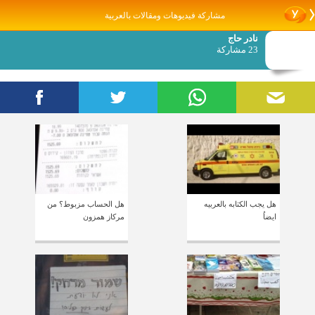
مشاركة فيديوهات ومقالات بالعربية
نادر حاج
23 مشاركة
هل يجب الكتابه بالعربيه
هل الحساب مزبوط؟ من
ايضاُ
مركاز همزون